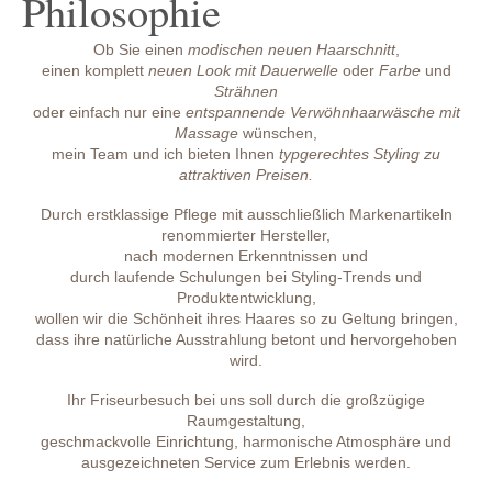
Philosophie
Ob Sie einen
modischen neuen Haarschnitt
,
einen komplett
neuen Look mit Dauerwelle
oder
Farbe
und
Strähnen
oder einfach nur eine
entspannende Verwöhnhaarwäsche mit
Massage
wünschen,
mein Team und ich bieten Ihnen
typgerechtes Styling zu
attraktiven Preisen.
Durch erstklassige Pflege mit ausschließlich Markenartikeln
renommierter Hersteller,
nach modernen Erkenntnissen und
durch laufende Schulungen bei Styling-Trends und
Produktentwicklung,
wollen wir die Schönheit ihres Haares so zu Geltung bringen,
dass ihre natürliche Ausstrahlung betont und hervorgehoben
wird.
Ihr Friseurbesuch bei uns soll durch die großzügige
Raumgestaltung,
geschmackvolle Einrichtung, harmonische Atmosphäre und
ausgezeichneten Service zum Erlebnis werden.